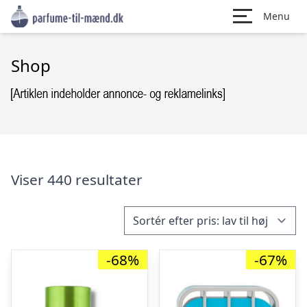
Menu
Shop
Viser 440 resultater
-68%
-67%