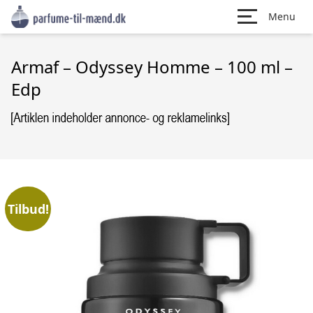
Menu
Armaf – Odyssey Homme – 100 ml –
Edp
Tilbud!