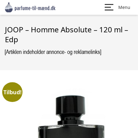
Menu
JOOP – Homme Absolute – 120 ml –
Edp
Tilbud!