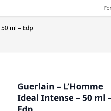
Fo
 50 ml – Edp
Guerlain – L’Homme
Ideal Intense – 50 ml 
Edp