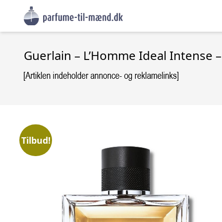
Guerlain – L’Homme Ideal Intense –
Tilbud!