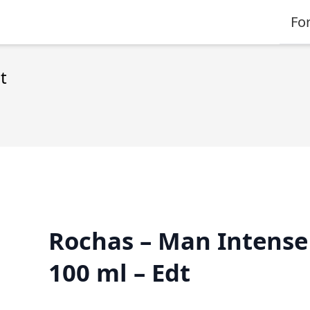
Fo
t
Rochas – Man Intense
100 ml – Edt