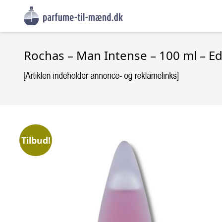
Rochas – Man Intense – 100 ml – Ed
Tilbud!