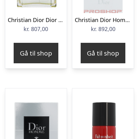
Christian Dior Dior Higher Energy Edt Spray
Christian Dior Homme Sport
kr.
807,00
kr.
892,00
Gå til shop
Gå til shop