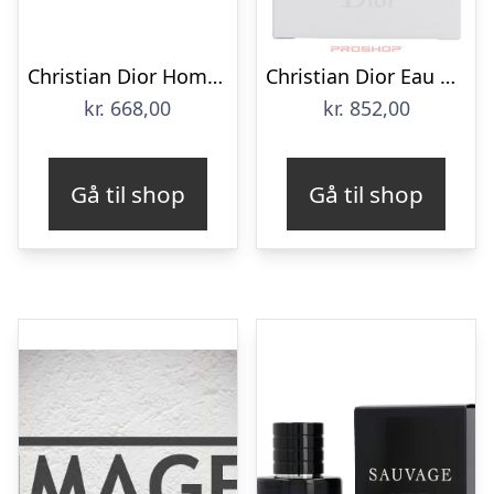
Christian Dior Homme Intense Eau de Parfum 50 ml
Christian Dior Eau Sauvage – Spray – 100 ml
kr.
668,00
kr.
852,00
Gå til shop
Gå til shop