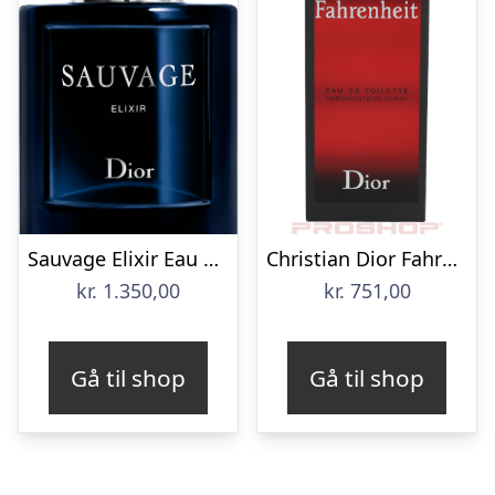
Sauvage Elixir Eau de Parfum
Christian Dior Fahrenheit EDT – 100 ml
kr.
1.350,00
kr.
751,00
Gå til shop
Gå til shop