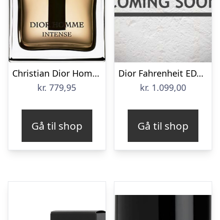
Christian Dior Homme Intense 50ml.
Dior Fahrenheit EDT 200 ml
kr.
779,95
kr.
1.099,00
Gå til shop
Gå til shop