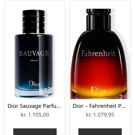
Dior Sauvage Parfum 60ml
Dior – Fahrenheit Parfum 75 Ml
kr.
1.105,00
kr.
1.079,95