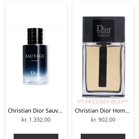
Christian Dior Sauvage Eau Forte Parfum 60 ml
Christian Dior Homme Intense – 100 ml
kr.
1.332,00
kr.
902,00