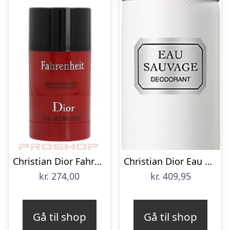
Christian Dior Fahrenheit Stick
Christian Dior Eau Sauvage Deodorant / Deo Spray – 150 Ml
kr.
274,00
kr.
409,95
Gå til shop
Gå til shop