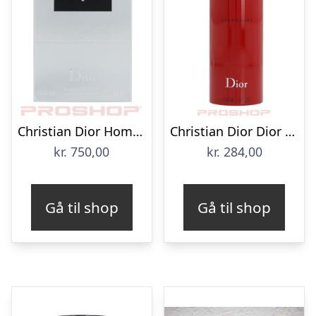
Christian Dior Homme – 100 ml
Christian Dior Dior Fahrenheit – 150 ml
kr.
750,00
kr.
284,00
Gå til shop
Gå til shop