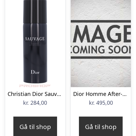
Christian Dior Sauvage
Dior Homme After-Shave Lotion 100 ml
kr.
284,00
kr.
495,00
Gå til shop
Gå til shop