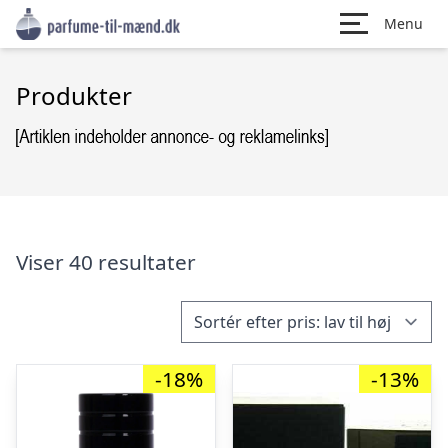
Menu
Produkter
Viser 40 resultater
-18%
-13%