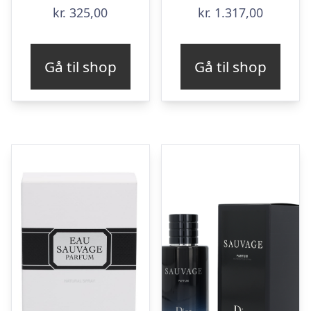
kr.
325,00
kr.
1.317,00
Gå til shop
Gå til shop