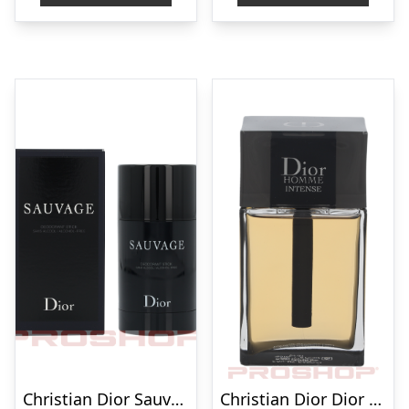
Christian Dior Sauvage Deo Stick
Christian Dior Dior Homme Intense – 150 ml