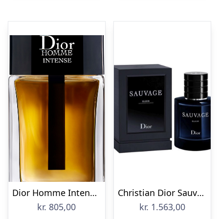
Dior Homme Intense Eau de Parfum
Christian Dior Sauvage Elixir Edp Spray 100 ml
kr.
805,00
kr.
1.563,00