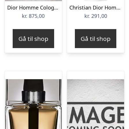
Dior Homme Cologne EDC 125 ml
Christian Dior Homme Spray
kr.
875,00
kr.
291,00
Gå til shop
Gå til shop