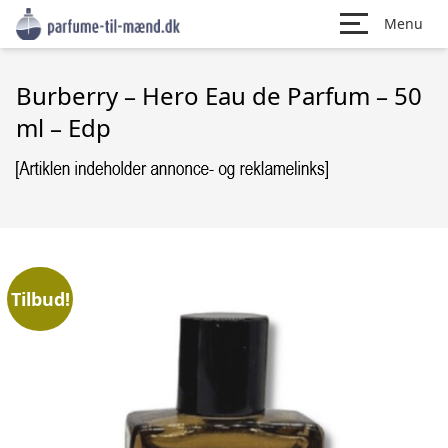
Menu
Burberry – Hero Eau de Parfum – 50
ml – Edp
Tilbud!