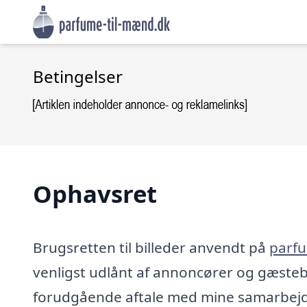
Betingelser
Ophavsret
Brugsretten til billeder anvendt på
parf
venligst udlånt af annoncører og gæsteb
forudgående aftale med mine samarbejds