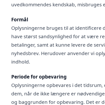
uvedkommendes kendskab, misbruges elle
Formål
Oplysningerne bruges til at identificere 
have størst sandsynlighed for at være rel
betalinger, samt at kunne levere de serv
nyhedsbrev. Herudover anvender vi oplys
indhold.
Periode for opbevaring
Oplysningerne opbevares i det tidsrum, der
dem, når de ikke længere er nødvendige
og baggrunden for opbevaring. Det er de