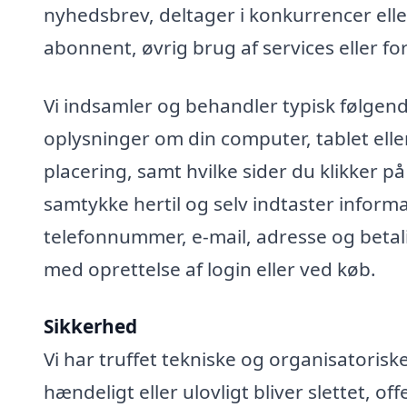
nyhedsbrev, deltager i konkurrencer elle
abonnent, øvrig brug af services eller fo
Vi indsamler og behandler typisk følgend
oplysninger om din computer, tablet elle
placering, samt hvilke sider du klikker på
samtykke hertil og selv indtaster infor
telefonnummer, e-mail, adresse og betali
med oprettelse af login eller ved køb.
Sikkerhed
Vi har truffet tekniske og organisatoris
hændeligt eller ulovligt bliver slettet, off