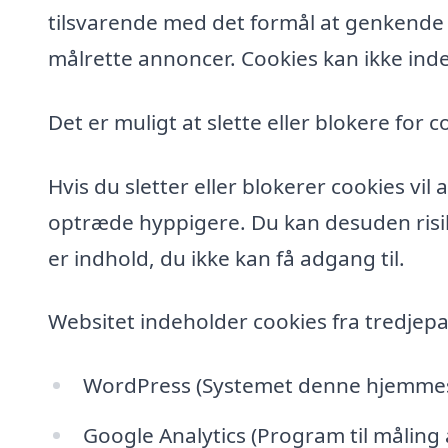
tilsvarende med det formål at genkende de
målrette annoncer. Cookies kan ikke inde
Det er muligt at slette eller blokere for c
Hvis du sletter eller blokerer cookies vi
optræde hyppigere. Du kan desuden risik
er indhold, du ikke kan få adgang til.
Websitet indeholder cookies fra tredjepa
WordPress (Systemet denne hjemmesi
Google Analytics (Program til måling