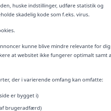
n, huske indstillinger, udføre statistik og
holde skadelig kode som f.eks. virus.
ookies.
l annoncer kunne blive mindre relevante for di
ere at websitet ikke fungerer optimalt samt a
rter, der i varierende omfang kan omfatte:
de er bygget i)
 af brugeradfærd)