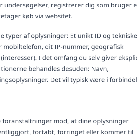
r undersøgelser, registrerer dig som bruger e
retager køb via websitet.
e typer af oplysninger: Et unikt ID og teknisk
r mobiltelefon, dit IP-nummer, geografisk
 (interesser). I det omfang du selv giver eksplic
mationerne behandles desuden: Navn,
ngsoplysninger. Det vil typisk være i forbinde
ke foranstaltninger mod, at dine oplysninger
entliggjort, fortabt, forringet eller kommer til