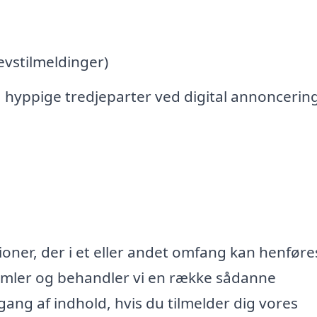
vstilmeldinger)
 hyppige tredjeparter ved digital annoncerin
oner, der i et eller andet omfang kan henføres
samler og behandler vi en række sådanne
lgang af indhold, hvis du tilmelder dig vores