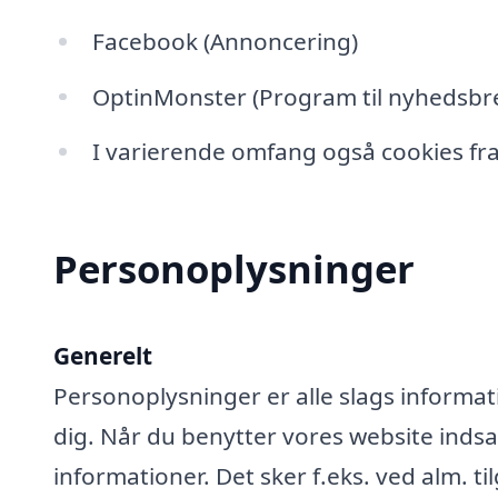
Facebook (Annoncering)
OptinMonster (Program til nyhedsbre
I varierende omfang også cookies fra
Personoplysninger
Generelt
Personoplysninger er alle slags informati
dig. Når du benytter vores website ind
informationer. Det sker f.eks. ved alm. ti