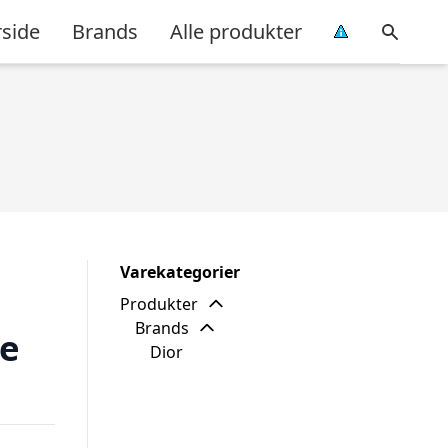
rside
Brands
Alle produkter
Varekategorier
Produkter
Brands
ge
Dior