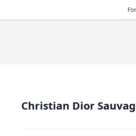
Fo
Christian Dior Sauva