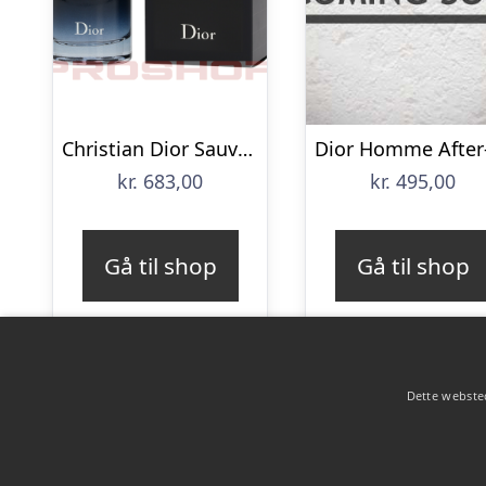
Christian Dior Sauvage – 60ml
kr.
683,00
kr.
495,00
Gå til shop
Gå til shop
Dette websted
Copyright 2026 - Pilanto Aps