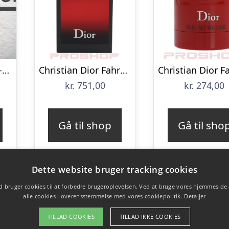
Dior Homme After-Shave Lotion 100 ml
Christian Dior Fahrenheit EDT – 100 ml
kr.
751,00
kr.
274,00
Gå til shop
Gå til sho
Dette website bruger tracking cookies
 bruger cookies til at forbedre brugeroplevelsen. Ved at bruge vores hjemmeside
alle cookies i overensstemmelse med vores cookiepolitik.
Detaljer
TILLAD COOKIES
TILLAD IKKE COOKIES