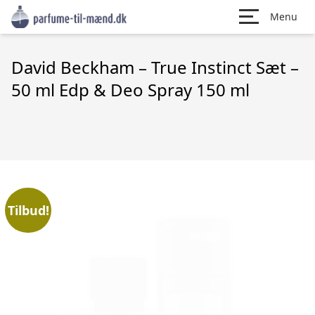
Menu
David Beckham – True Instinct Sæt –
50 ml Edp & Deo Spray 150 ml
Tilbud!