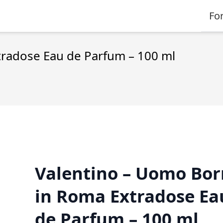
Fo
tradose Eau de Parfum – 100 ml
Valentino – Uomo Bor
in Roma Extradose Ea
de Parfum – 100 ml