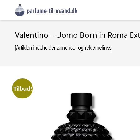
Valentino – Uomo Born in Roma Ex
Tilbud!