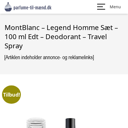
Menu
MontBlanc – Legend Homme Sæt –
100 ml Edt – Deodorant – Travel
Spray
Tilbud!