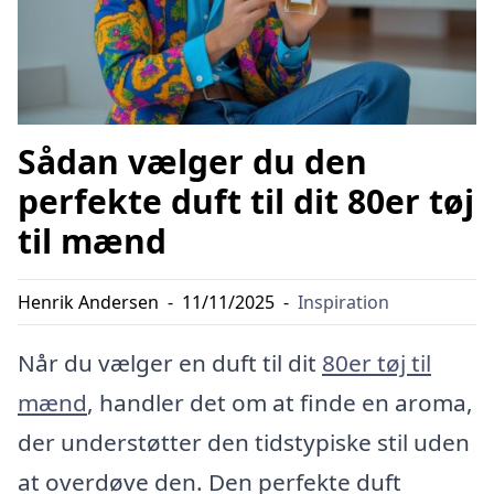
Sådan vælger du den
perfekte duft til dit 80er tøj
til mænd
Henrik Andersen
-
11/11/2025
-
Inspiration
Når du vælger en duft til dit
80er tøj til
mænd
, handler det om at finde en aroma,
der understøtter den tidstypiske stil uden
at overdøve den. Den perfekte duft