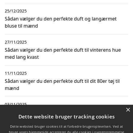
25/12/2025
Sådan vælger du den perfekte duft og langærmet
bluse til mænd
27/11/2025
Sådan vælger du den perfekte duft til vinterens hue
med lang kvast
11/11/2025
Sådan vælger du den perfekte duft til dit 80er tøj til
mænd
03/11/2025
×
Sådan vælger du den perfekte duft og hue med kvast
Dette website bruger tracking cookies
til mænd
Dette websted bruger cookies til at forbedre brugeroplevelsen. Ved at
bruge vores hjemmeside accepterer du alle cookies i overensstemmelse