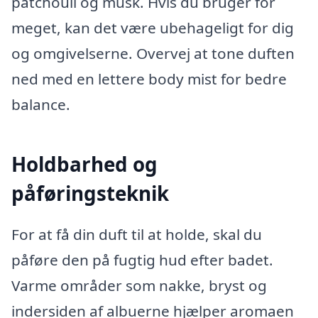
patchouli og musk. Hvis du bruger for
meget, kan det være ubehageligt for dig
og omgivelserne. Overvej at tone duften
ned med en lettere body mist for bedre
balance.
Holdbarhed og
påføringsteknik
For at få din duft til at holde, skal du
påføre den på fugtig hud efter badet.
Varme områder som nakke, bryst og
indersiden af albuerne hjælper aromaen