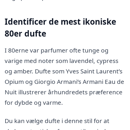
Identificer de mest ikoniske
80er dufte
I 80erne var parfumer ofte tunge og
varige med noter som lavendel, cypress
og amber. Dufte som Yves Saint Laurent’s
Opium og Giorgio Armani’s Armani Eau de
Nuit illustrerer århundredets præference
for dybde og varme.
Du kan vælge dufte i denne stil for at