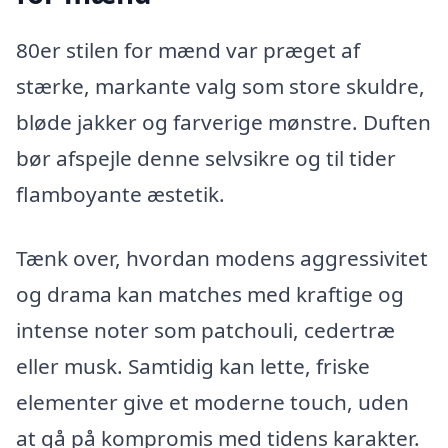
80er stilen for mænd var præget af
stærke, markante valg som store skuldre,
bløde jakker og farverige mønstre. Duften
bør afspejle denne selvsikre og til tider
flamboyante æstetik.
Tænk over, hvordan modens aggressivitet
og drama kan matches med kraftige og
intense noter som patchouli, cedertræ
eller musk. Samtidig kan lette, friske
elementer give et moderne touch, uden
at gå på kompromis med tidens karakter.