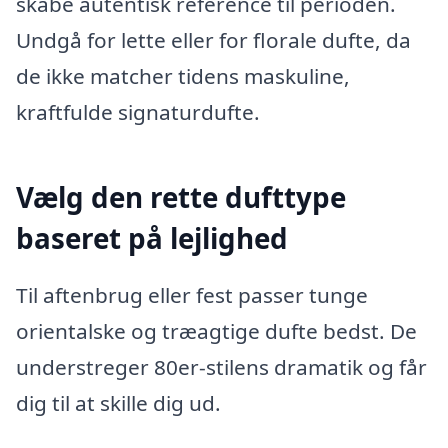
skabe autentisk reference til perioden.
Undgå for lette eller for florale dufte, da
de ikke matcher tidens maskuline,
kraftfulde signaturdufte.
Vælg den rette dufttype
baseret på lejlighed
Til aftenbrug eller fest passer tunge
orientalske og træagtige dufte bedst. De
understreger 80er-stilens dramatik og får
dig til at skille dig ud.