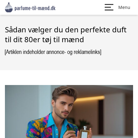
Menu
Sådan vælger du den perfekte duft
til dit 80er tøj til mænd